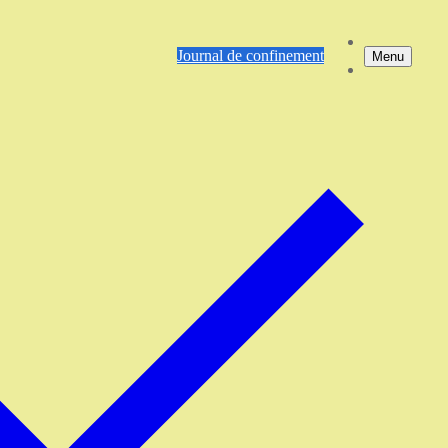
Journal de confinement
Menu