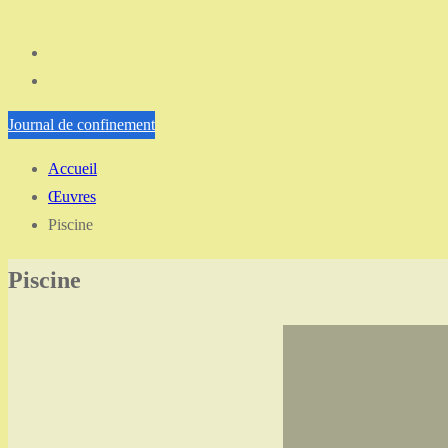
Journal de confinement
Accueil
Œuvres
Piscine
Piscine