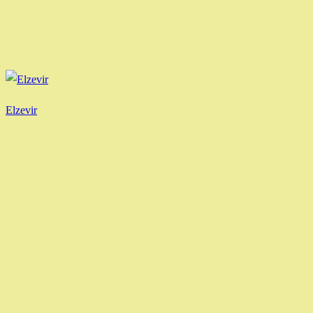
Elzevir