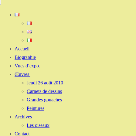
Accueil
Biographie
Vues d’expo.
Œuvres
Jeudi 26 août 2010
Carnets de dessins
Grandes gouaches
Peintures
Archives
Les oiseaux
Contact