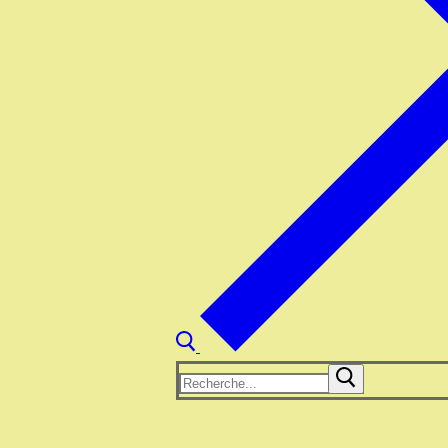
Rechercher
: