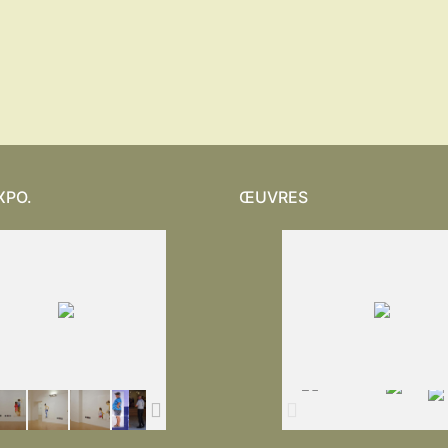
XPO.
ŒUVRES