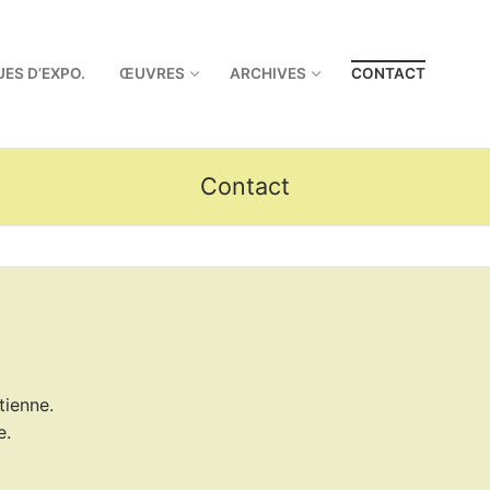
UES D’EXPO.
ŒUVRES
ARCHIVES
CONTACT
Contact
tienne.
e.