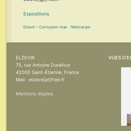
Expositions
Elzevir – Curriculum vitæ
Télécharger
ELZEVIR
VUES D'E
75, rue Antoine Durafour
42000 Saint-Étienne, France
Mail : elzeve[at]free.fr
Mentions légales