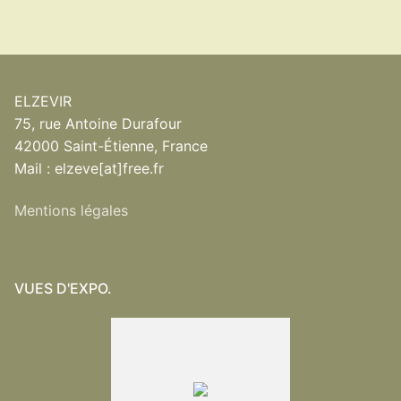
ELZEVIR
75, rue Antoine Durafour
42000 Saint-Étienne, France
Mail : elzeve[at]free.fr
Mentions légales
VUES D'EXPO.