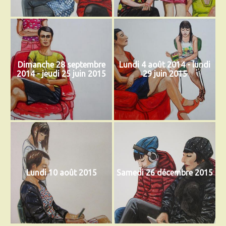
Dimanche 28 septembre
Lundi 4 août 2014 - lundi
2014 - jeudi 25 juin 2015
29 juin 2015
Lundi 10 août 2015
Samedi 26 décembre 2015