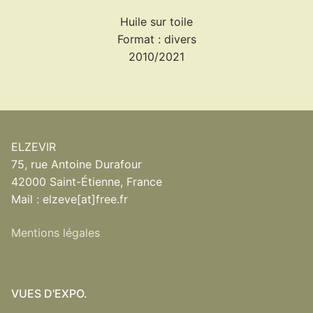
Huile sur toile
Format : divers
2010/2021
ELZEVIR
75, rue Antoine Durafour
42000 Saint-Étienne, France
Mail : elzeve[at]free.fr
Mentions légales
VUES D'EXPO.