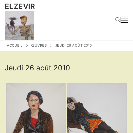
Aller
ELZEVIR
au
contenu
Rechercher :
ACCUEIL
ŒUVRES
JEUDI 26 AOÛT 2010
Jeudi 26 août 2010